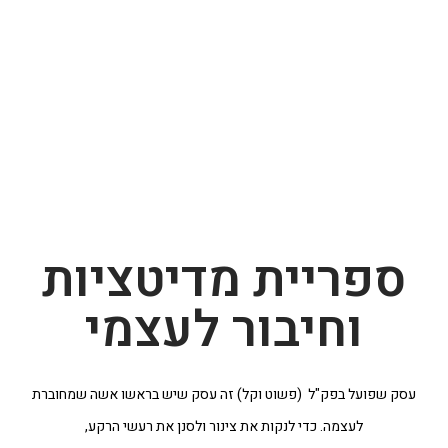
ספריית מדיטציות
וחיבור לעצמי
עסק שפועל בפק"ל (פשוט וקל) זה עסק שיש בראשו אשה שמחוברת
לעצמה. כדי לנקות את צינור ולסנן את רעשי הרקע,