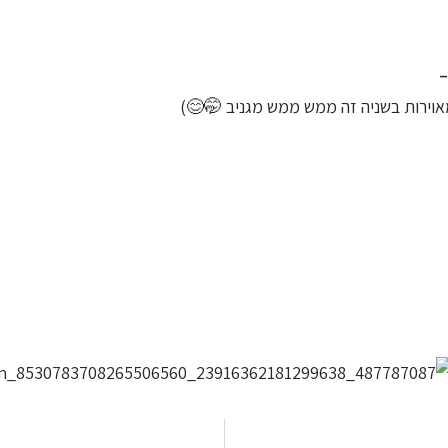
–
אוירות בשניה זה ממש ממש מגניב
🤭
😊
)