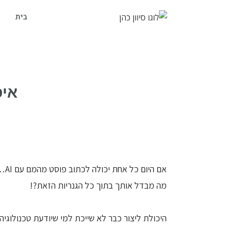
בית
איפ
אם היום כל אחת יכולה לכתוב פוסט מהמם עם AI… וליצור בשניה תמונות מגניבות,
מה מבדל אותך בתוך כל הגנריות הזאת?!
היכולת ליצור כבר לא שייכת למי שיודעת טכנולוגיה.