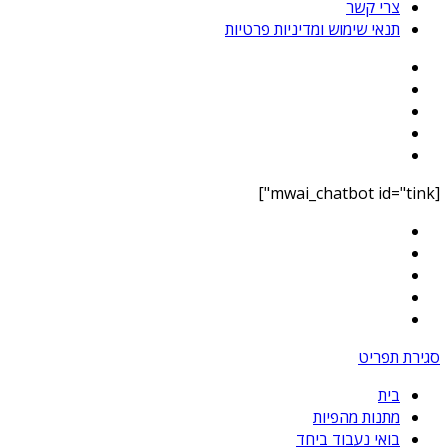
צרי קשר
תנאי שימוש ומדיניות פרטיות
[mwai_chatbot id="tink"]
סגירת תפריט
בית
מתנות מהפיות
בואי נעבוד ביחד